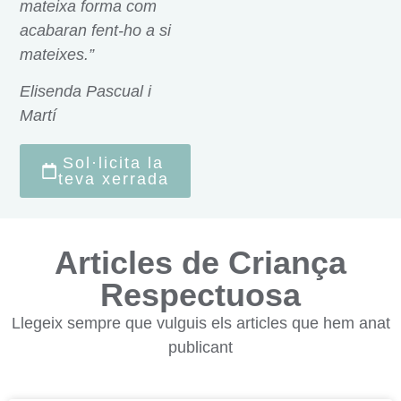
mateixa forma com
acabaran fent-ho a si
mateixes.”
Elisenda Pascual i
Martí
Sol·licita la
teva xerrada
Articles de Criança
Respectuosa
Llegeix sempre que vulguis els articles que hem anat
publicant