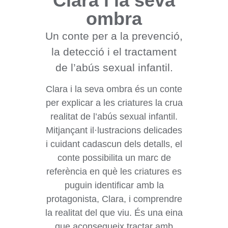
Clara i la seva
ombra
Un conte per a la prevenció,
la detecció i el tractament
de l’abús sexual infantil.
Clara i la seva ombra és un conte
per explicar a les criatures la crua
realitat de l’abús sexual infantil.
Mitjançant il·lustracions delicades
i cuidant cadascun dels detalls, el
conte possibilita un marc de
referència en què les criatures es
puguin identificar amb la
protagonista, Clara, i comprendre
la realitat del que viu. És una eina
que aconsegueix tractar amb