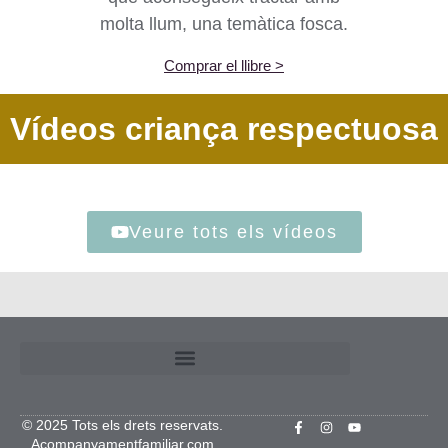
molta llum, una temàtica fosca.
Comprar el llibre >
Vídeos criança respectuosa
Veure tots els vídeos
© 2025 Tots els drets reservats.
Acompanyamentfamiliar.com