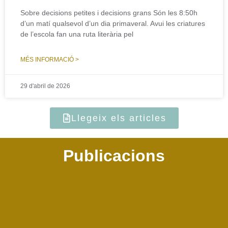
Sobre decisions petites i decisions grans Són les 8:50h
d’un matí qualsevol d’un dia primaveral. Avui les criatures
de l’escola fan una ruta literària pel
MÉS INFORMACIÓ >
29 d'abril de 2026
Llegeix els articles
Publicacions