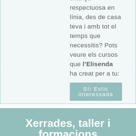
respectuosa en
línia, des de casa
teva i amb tot el
temps que
necessitis? Pots
veure els cursos
que
l’Elisenda
ha creat per a tu:
Sí! Estic
interessada
Xerrades, taller i
formacions