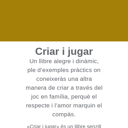
Criar i jugar
Un llibre alegre i dinàmic,
ple d’exemples pràctics on
coneixeràs una altra
manera de criar a través del
joc en família, perquè el
respecte i l’amor marquin el
compàs.
«Criar i jugar» és un llibre senzill