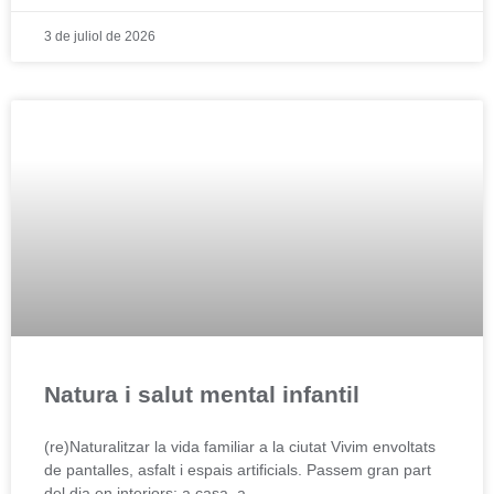
3 de juliol de 2026
Natura i salut mental infantil
(re)Naturalitzar la vida familiar a la ciutat Vivim envoltats
de pantalles, asfalt i espais artificials. Passem gran part
del dia en interiors: a casa, a