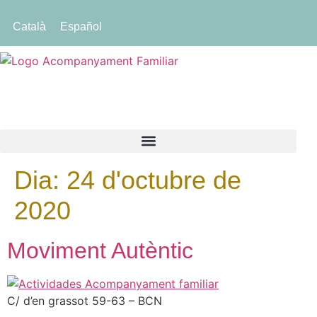
Català
Español
Dia:
24 d'octubre de
2020
Moviment Autèntic
C/ d’en grassot 59-63 – BCN