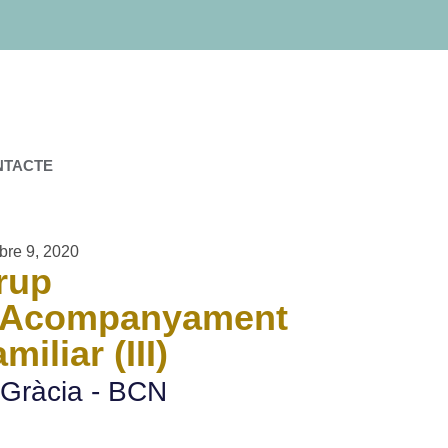
NTACTE
bre 9, 2020
rup
’Acompanyament
miliar (III)
Gràcia - BCN