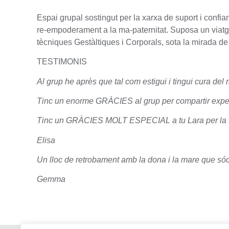
Espai grupal sostingut per la xarxa de suport i confi
re-empoderament a la ma-paternitat. Suposa un viatg
tècniques Gestàltiques i Corporals, sota la mirada d
TESTIMONIS
Al grup he après que tal com estigui i tingui cura del me
Tinc un enorme GRÀCIES al grup per compartir experi
Tinc un GRÀCIES MOLT ESPECIAL a tu Lara per la teva p
Elisa
Un lloc de retrobament amb la dona i la mare que só
Gemma