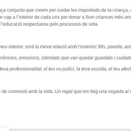
ança conjunta que creem per cuidar les inquietuds de la criança,
e cap a l’interior de cada unx per donar a llum criances més 
e l’educació respectuosa pels processos de vida.
u interior, serà la meva relació amb l’exterior: fills, parella, am
ències, emocions, intimitats que van quedar guardats i cuidats
rofessionalitat, el teu no-judici, la teva escolta, el teu afect
c de connexió amb la vida. Un regal que em faig una vegada al