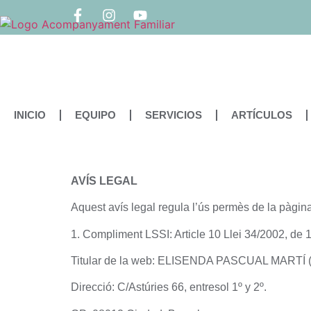
INICIO
EQUIPO
SERVICIOS
ARTÍCULOS
AVÍS LEGAL
Aquest avís legal regula l’ús permès de la pàgi
1. Compliment LSSI: Article 10 Llei 34/2002, de 11
Titular de la web: ELISENDA PASCUAL MARTÍ (E
Direcció: C/Astúries 66, entresol 1º y 2º.