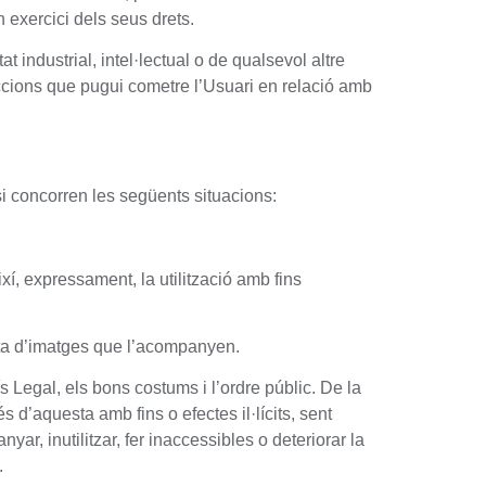
 exercici dels seus drets.
t industrial, intel·lectual o de qualsevol altre
ccions que pugui cometre l’Usuari en relació amb
si concorren les següents situacions:
xí, expressament, la utilització amb fins
resta d’imatges que l’acompanyen.
s Legal, els bons costums i l’ordre públic. De la
s d’aquesta amb fins o efectes il·lícits, sent
yar, inutilitzar, fer inaccessibles o deteriorar la
.