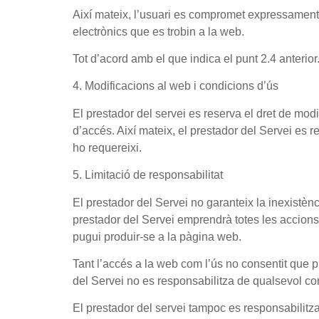
Així mateix, l’usuari es compromet expressament a
electrònics que es trobin a la web.
Tot d’acord amb el que indica el punt 2.4 anterior
4. Modificacions al web i condicions d’ús
El prestador del servei es reserva el dret de modi
d’accés. Així mateix, el prestador del Servei es re
ho requereixi.
5. Limitació de responsabilitat
El prestador del Servei no garanteix la inexistènci
prestador del Servei emprendrà totes les accions 
pugui produir-se a la pàgina web.
Tant l’accés a la web com l’ús no consentit que pu
del Servei no es responsabilitza de qualsevol co
El prestador del servei tampoc es responsabilit