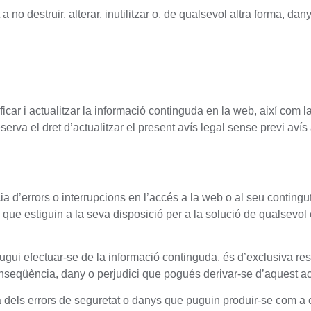
 no destruir, alterar, inutilitzar o, de qualsevol altra forma, 
.
ficar i actualitzar la informació continguda en la web, així com 
serva el dret d’actualitzar el present avís legal sense previ avís 
a d’errors o interrupcions en l’accés a la web o al seu contingut 
que estiguin a la seva disposició per a la solució de qualsevol e
gui efectuar-se de la informació continguda, és d’exclusiva respo
nseqüència, dany o perjudici que pogués derivar-se d’aquest acc
za dels errors de seguretat o danys que puguin produir-se com a