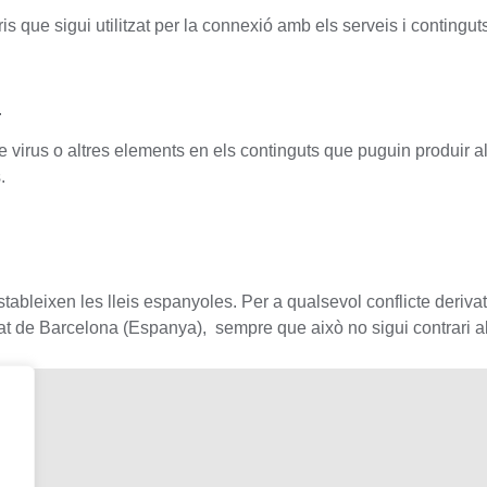
is que sigui utilitzat per la connexió amb els serveis i contingut
.
e virus o altres elements en els continguts que puguin produir a
.
tableixen les lleis espanyoles. Per a qualsevol conflicte derivat 
tat de Barcelona (Espanya), ​​ sempre que això no sigui contrari a