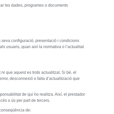
danyar les dades, programes o documents
la seva configuració, presentació i condicions
als usuaris, quan així la normativa o l’actualitat
ni que aquest es trobi actualitzat. Si bé, el
rror, desconnexió o falta d’actualització que
nsabilitat de qui ho realitza. Així, el prestador
és o ús per part de tercers.
 conseqüència de: