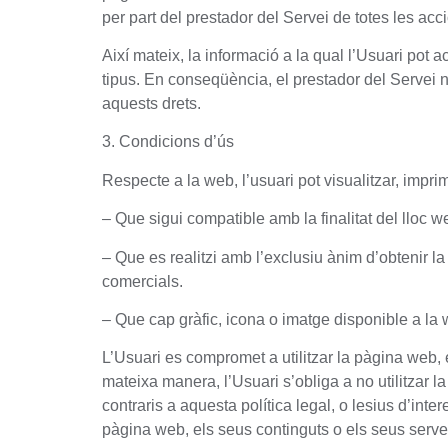
per part del prestador del Servei de totes les acc
Així mateix, la informació a la qual l’Usuari pot a
tipus. En conseqüència, el prestador del Servei 
aquests drets.
3. Condicions d’ús
Respecte a la web, l’usuari pot visualitzar, impr
– Que sigui compatible amb la finalitat del lloc w
– Que es realitzi amb l’exclusiu ànim d’obtenir la
comercials.
– Que cap gràfic, icona o imatge disponible a la w
L’Usuari es compromet a utilitzar la pàgina web, e
mateixa manera, l’Usuari s’obliga a no utilitzar l
contraris a aquesta política legal, o lesius d’inter
pàgina web, els seus continguts o els seus servei