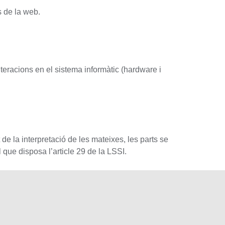
s de la web.
lteracions en el sistema informàtic (hardware i
de la interpretació de les mateixes, les parts se
l que disposa l’article 29 de la LSSI.