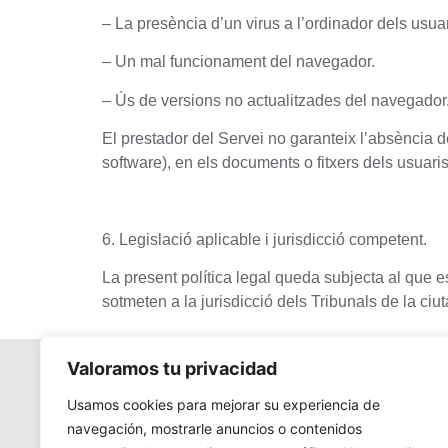
– La presència d’un virus a l’ordinador dels usuar
– Un mal funcionament del navegador.
– Ús de versions no actualitzades del navegador
El prestador del Servei no garanteix l’absència d
software), en els documents o fitxers dels usuaris
6. Legislació aplicable i jurisdicció competent.
La present política legal queda subjecta al que es
sotmeten a la jurisdicció dels Tribunals de la ciu
Valoramos tu privacidad
Usamos cookies para mejorar su experiencia de
navegación, mostrarle anuncios o contenidos