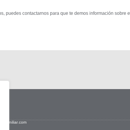
pos, puedes contactarnos para que te demos información sobre el
ntfamiliar.com