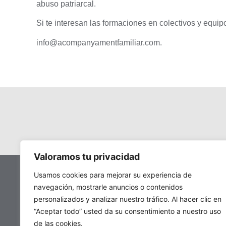
abuso patriarcal.
Si te interesan las formaciones en colectivos y equi
info@acompanyamentfamiliar.com.
Valoramos tu privacidad
Usamos cookies para mejorar su experiencia de
Aviso legal
Política de privacidad
navegación, mostrarle anuncios o contenidos
personalizados y analizar nuestro tráfico. Al hacer clic en
“Aceptar todo” usted da su consentimiento a nuestro uso
© 2025 Todos los derechos reservados. Acompanyame
de las cookies.