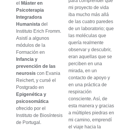
para comprender que
el
Máster en
mi proyecto de vida
Psicoterapia
iba mucho más allá
Integradora
de las cuatro paredes
Humanista
del
de un laboratorio; que
Instituto Erich Fromm.
las moléculas que
Asistí a algunos
quería realmente
módulos de la
observar y descubrir,
Formación en
eran aquellas que se
Infancia y
perciben en una
prevención de las
mirada, en un
neurosis
con Evania
contacto de apoyo y
Reichert, y cursé el
en una práctica de
Postgrado en
respiración
Epigenética y
consciente. Así, de
psicosomática
esta manera y gracias
ofrecido por el
a múltiples piedras en
Instituto de Biosíntesis
mi camino, emprendí
de Portugal.
el viaje hacia la