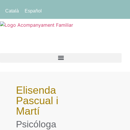
Català
Español
Elisenda
Pascual i
Martí
Psicóloga