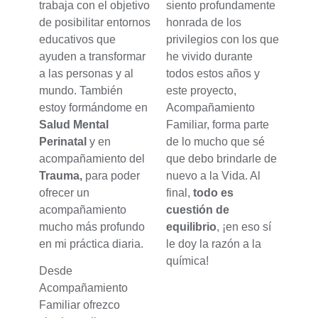
trabaja con el objetivo
siento profundamente
de posibilitar entornos
honrada de los
educativos que
privilegios con los que
ayuden a transformar
he vivido durante
a las personas y al
todos estos años y
mundo. También
este proyecto,
estoy formándome en
Acompañamiento
Salud Mental
Familiar, forma parte
Perinatal
y en
de lo mucho que sé
acompañamiento del
que debo brindarle de
Trauma,
para poder
nuevo a la Vida. Al
ofrecer un
final,
todo es
acompañamiento
cuestión de
mucho más profundo
equilibrio
, ¡en eso sí
en mi práctica diaria.
le doy la razón a la
química!
Desde
Acompañamiento
Familiar ofrezco