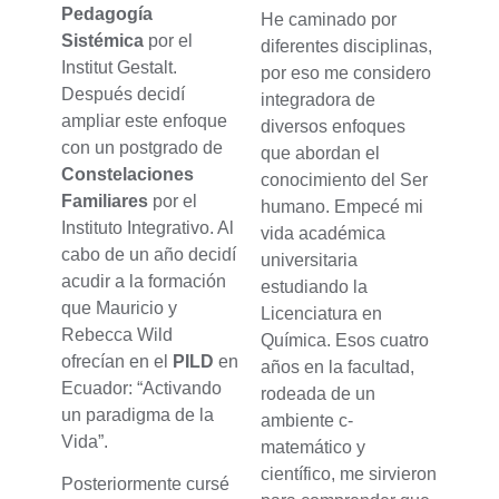
Pedagogía
He caminado por
Sistémica
por el
diferentes disciplinas,
Institut Gestalt.
por eso me considero
Después decidí
integradora de
ampliar este enfoque
diversos enfoques
con un postgrado de
que abordan el
Constelaciones
conocimiento del Ser
Familiares
por el
humano. Empecé mi
Instituto Integrativo. Al
vida académica
cabo de un año decidí
universitaria
acudir a la formación
estudiando la
que Mauricio y
Licenciatura en
Rebecca Wild
Química. Esos cuatro
ofrecían en el
PILD
en
años en la facultad,
Ecuador: “Activando
rodeada de un
un paradigma de la
ambiente c-
Vida”.
matemático y
científico, me sirvieron
Posteriormente cursé