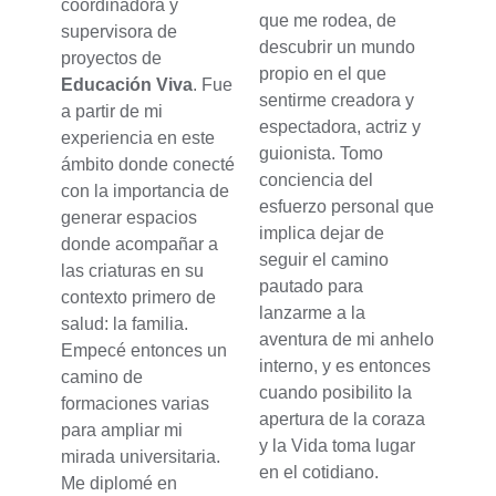
coordinadora y
que me rodea, de
supervisora de
descubrir un mundo
proyectos de
propio en el que
Educación Viva
. Fue
sentirme creadora y
a partir de mi
espectadora, actriz y
experiencia en este
guionista. Tomo
ámbito donde conecté
conciencia del
con la importancia de
esfuerzo personal que
generar espacios
implica dejar de
donde acompañar a
seguir el camino
las criaturas en su
pautado para
contexto primero de
lanzarme a la
salud: la familia.
aventura de mi anhelo
Empecé entonces un
interno, y es entonces
camino de
cuando posibilito la
formaciones varias
apertura de la coraza
para ampliar mi
y la Vida toma lugar
mirada universitaria.
en el cotidiano.
Me diplomé en