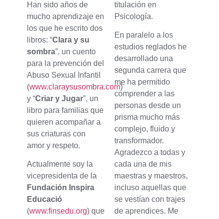
Han sido años de
titulación en
mucho aprendizaje en
Psicología.
los que he escrito dos
En paralelo a los
libros: “
Clara y su
estudios reglados he
sombra
”, un cuento
desarrollado una
para la prevención del
segunda carrera que
Abuso Sexual Infantil
me ha permitido
(
www.claraysusombra.com
)
comprender a las
y “
Criar y Jugar
”, un
personas desde un
libro para familias que
prisma mucho más
quieren acompañar a
complejo, fluido y
sus criaturas con
transformador.
amor y respeto.
Agradezco a todas y
Actualmente soy la
cada una de mis
vicepresidenta de la
maestras y maestros,
Fundación Inspira
incluso aquellas que
Educació
se vestían con trajes
(
www.finsedu.org
) que
de aprendices. Me