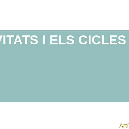
VITATS I ELS CICLE
Art