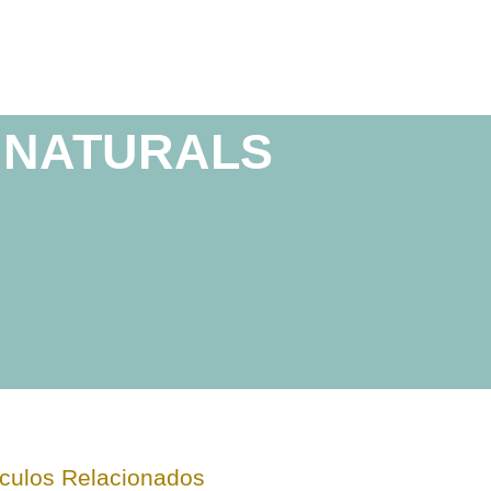
S NATURALS
ículos Relacionados