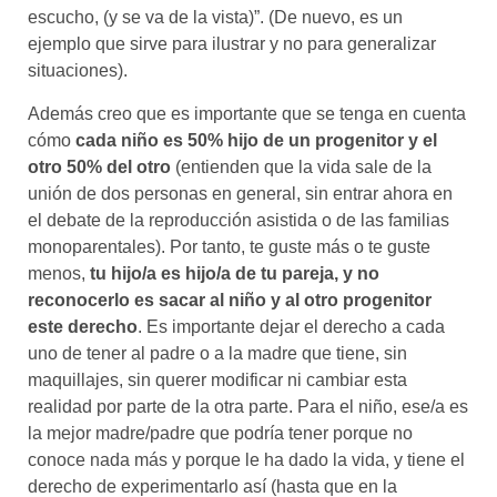
escucho, (y se va de la vista)”. (De nuevo, es un
ejemplo que sirve para ilustrar y no para generalizar
situaciones).
Además creo que es importante que se tenga en cuenta
cómo
cada niño es 50% hijo de un progenitor y el
otro 50% del otro
(entienden que la vida sale de la
unión de dos personas en general, sin entrar ahora en
el debate de la reproducción asistida o de las familias
monoparentales). Por tanto, te guste más o te guste
menos,
tu hijo/a es hijo/a de tu pareja, y no
reconocerlo es sacar al niño y al otro progenitor
este derecho
. Es importante dejar el derecho a cada
uno de tener al padre o a la madre que tiene, sin
maquillajes, sin querer modificar ni cambiar esta
realidad por parte de la otra parte. Para el niño, ese/a es
la mejor madre/padre que podría tener porque no
conoce nada más y porque le ha dado la vida, y tiene el
derecho de experimentarlo así (hasta que en la