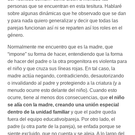
personas que se encuentran en esta tesitura. Hablaré
sobre algunas dinámicas que he observado que se dan
y para nada quiero generalizar y decir que todas las
parejas funcionan así ni se reparten así los roles en el
género.
Normalmente me encuentro que es la madre, que
“impone” su forma de hacer, entendiendo que la forma
de hacer del padre o la otra progenitora es violenta para
el niño y que cruza sus líneas rojas. En tal caso, la
madre actúa negando, contradiciendo, desautorizando
o invalidando al padre y protegiendo a la criatura (y a
menudo ocurre esto delante del niño). Cuando esto
ocurre, tiene al menos dos consecuencias, que
el niño
se alía con la madre, creando una unión especial
dentro de la unidad familiar
y que el padre queda
fuera del equipo educativo/pareja. Por otro lado, el
padre (u otra parte de la pareja), se enfada porque se
siente excluido, que no cuenta y se aleja. A lo largo del