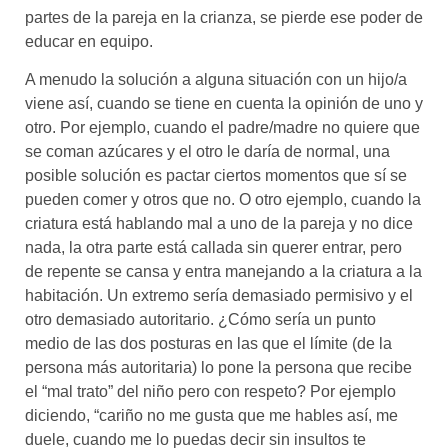
partes de la pareja en la crianza, se pierde ese poder de
educar en equipo.
A menudo la solución a alguna situación con un hijo/a
viene así, cuando se tiene en cuenta la opinión de uno y
otro. Por ejemplo, cuando el padre/madre no quiere que
se coman azúcares y el otro le daría de normal, una
posible solución es pactar ciertos momentos que sí se
pueden comer y otros que no. O otro ejemplo, cuando la
criatura está hablando mal a uno de la pareja y no dice
nada, la otra parte está callada sin querer entrar, pero
de repente se cansa y entra manejando a la criatura a la
habitación. Un extremo sería demasiado permisivo y el
otro demasiado autoritario. ¿Cómo sería un punto
medio de las dos posturas en las que el límite (de la
persona más autoritaria) lo pone la persona que recibe
el “mal trato” del niño pero con respeto? Por ejemplo
diciendo, “cariño no me gusta que me hables así, me
duele, cuando me lo puedas decir sin insultos te