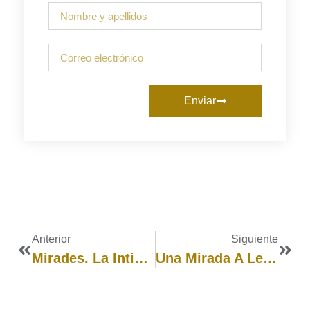
Enviar
Anterior
Siguiente
Mirades. La Intimitat Del Joc
Una Mirada A Les Pantalles Des Del Benestar Familiar