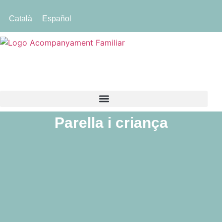
Català
Español
Parella i criança