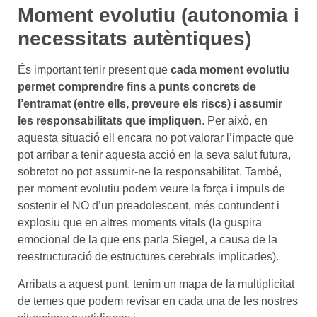
Moment evolutiu (autonomia i
necessitats autèntiques)
És important tenir present que
cada moment evolutiu
permet comprendre fins a punts concrets de
l’entramat (entre ells, preveure els riscs) i assumir
les responsabilitats que impliquen
. Per això, en
aquesta situació ell encara no pot valorar l’impacte que
pot arribar a tenir aquesta acció en la seva salut futura,
sobretot no pot assumir-ne la responsabilitat. També,
per moment evolutiu podem veure la força i impuls de
sostenir el NO d’un preadolescent, més contundent i
explosiu que en altres moments vitals (la guspira
emocional de la que ens parla Siegel, a causa de la
reestructuració de estructures cerebrals implicades).
Arribats a aquest punt, tenim un mapa de la multiplicitat
de temes que podem revisar en cada una de les nostres