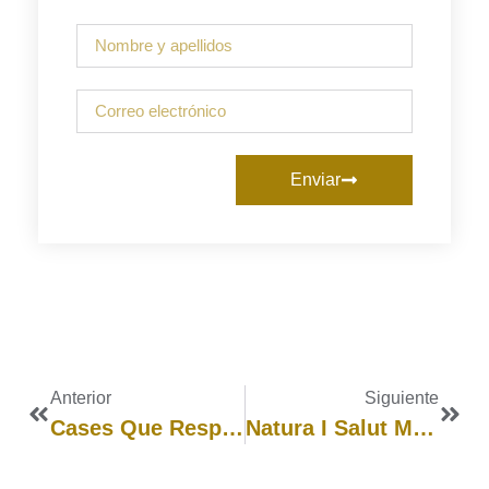
Enviar
Anterior
Siguiente
Cases Que Respiren: L’art De Tancar Per Obrir
Natura I Salut Mental Infantil