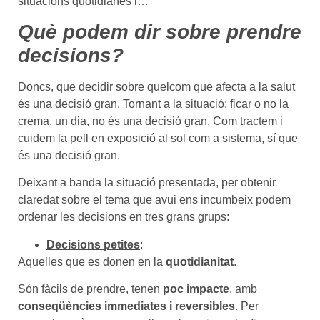
situacions quotidianes i…
Què podem dir sobre prendre
decisions?
Doncs, que decidir sobre quelcom que afecta a la salut
és una decisió gran. Tornant a la situació: ficar o no la
crema, un dia, no és una decisió gran. Com tractem i
cuidem la pell en exposició al sol com a sistema, sí que
és una decisió gran.
Deixant a banda la situació presentada, per obtenir
claredat sobre el tema que avui ens incumbeix podem
ordenar les decisions en tres grans grups:
Decisions petites
:
Aquelles que es donen en la
quotidianitat
.
Són fàcils de prendre, tenen
poc impacte
, amb
conseqüències immediates i reversibles
. Per