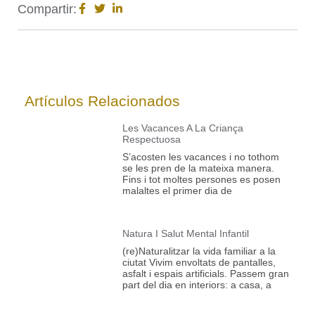
Compartir:
Artículos Relacionados
Les Vacances A La Criança
Respectuosa
S’acosten les vacances i no tothom
se les pren de la mateixa manera.
Fins i tot moltes persones es posen
malaltes el primer dia de
Natura I Salut Mental Infantil
(re)Naturalitzar la vida familiar a la
ciutat Vivim envoltats de pantalles,
asfalt i espais artificials. Passem gran
part del dia en interiors: a casa, a