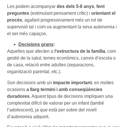
Les podem acompanyar
des dels 5-6 anys
,
fent
preguntes
(estimulant pensament crític) i
orientant el
procés
, agafant progressivament més un rol de
supervisió tal i com va augmentant la seva autonomia i
el ser més capaços.
Decisions grans
:
Aquelles que afecten a
l’estructura de la família
, com
gestió de la salut, temes econòmics, canvis d’escola o
de casa, relació entre adultes (separacions,
organització parental, etc.).
Son decisions amb un
impacte important
, en moltes
ocasions
a llarg termini i amb conseqüències
duradores
. Aquest tipus de decisions impliquen una
complexitat difícil de valorar per un infant (també
l’adolescent), ja que està per sobre del nivell
d’autonomia adquirit.