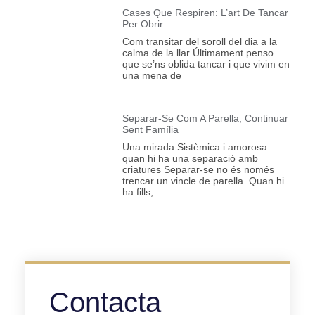
Cases Que Respiren: L’art De Tancar
Per Obrir
Com transitar del soroll del dia a la
calma de la llar Últimament penso
que se’ns oblida tancar i que vivim en
una mena de
Separar-Se Com A Parella, Continuar
Sent Família
Una mirada Sistèmica i amorosa
quan hi ha una separació amb
criatures Separar-se no és només
trencar un vincle de parella. Quan hi
ha fills,
Contacta