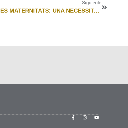
Siguiente
XARXA DE SUPORT A LES MATERNITATS: UNA NECESSITAT URGENT