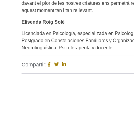
davant el plor de les nostres criatures ens permetrà 
aquest moment tan i tan rellevant.
Elisenda Roig Solé
Licenciada en Psicología, especializada en Psicolo
Postgrado en Constelaciones Familiares y Organizac
Neurolingüística. Psicoterapeuta y docente.
Compartir: