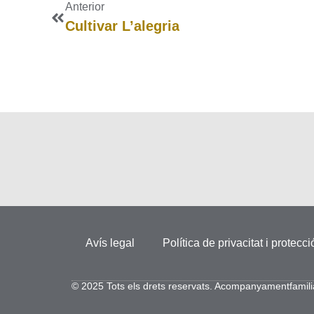
Anterior
Cultivar L’alegria
Avís legal
Política de privacitat i protecc
© 2025 Tots els drets reservats. Acompanyamentfamil