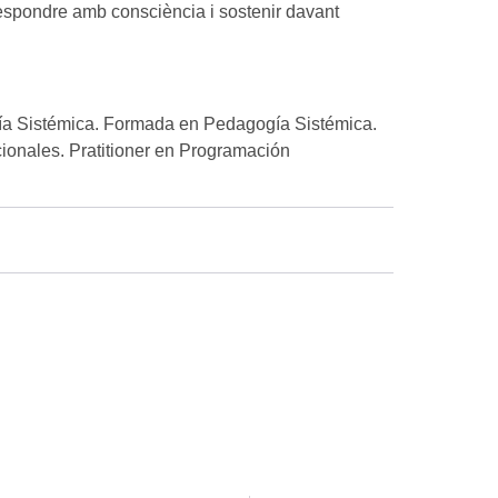
respondre amb consciència i sostenir davant
gía Sistémica. Formada en Pedagogía Sistémica.
ionales. Pratitioner en Programación