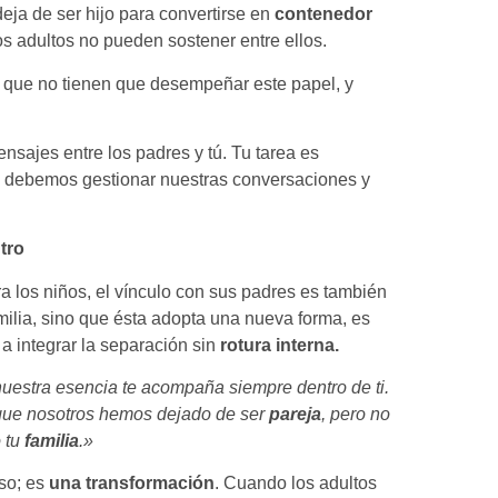
deja de ser hijo para convertirse en
contenedor
os adultos no pueden sostener entre ellos.
es que no tienen que desempeñar este papel, y
nsajes entre los padres y tú. Tu tarea es
s debemos gestionar nuestras conversaciones y
ntro
ara los niños, el vínculo con sus padres es también
milia, sino que ésta adopta una nueva forma, es
a integrar la separación sin
rotura interna.
uestra esencia te acompaña siempre dentro de ti.
rque nosotros hemos dejado de ser
pareja
, pero no
 tu
familia
.»
so; es
una transformación
. Cuando los adultos