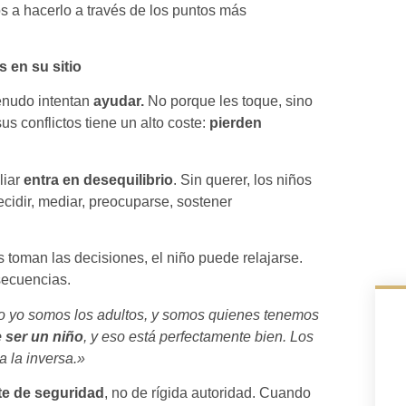
os a hacerlo a través de los puntos más
s en su sitio
enudo intentan
ayudar.
No porque les toque, sino
s conflictos tiene un alto coste:
pierden
liar
entra en desequilibrio
. Sin querer, los niños
idir, mediar, preocuparse, sostener
 toman las decisiones, el niño puede relajarse.
nsecuencias.
o yo somos los adultos, y somos quienes tenemos
 ser un niño
, y eso está perfectamente bien. Los
 la inversa.»
nte de seguridad
, no de rígida autoridad. Cuando