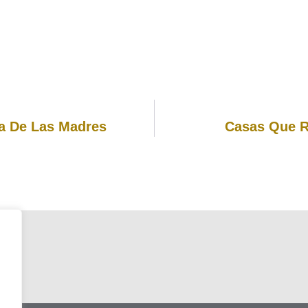
ia De Las Madres
Casas Que Re