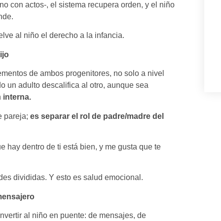
no con actos-, el sistema recupera orden, y el niño
nde.
lve al niño el derecho a la infancia.
ijo
lementos de ambos progenitores, no solo a nivel
o un adulto descalifica al otro, aunque sea
n
interna.
e pareja;
es separar el rol de padre/madre del
 hay dentro de ti está bien, y me gusta que te
des divididas. Y esto es salud emocional.
 mensajero
vertir al niño en puente: de mensajes, de