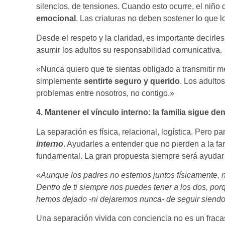
silencios, de tensiones. Cuando esto ocurre, el niño 
emocional
. Las criaturas no deben sostener lo que l
Desde el respeto y la claridad, es importante decirl
asumir los adultos su responsabilidad comunicativa.
«Nunca quiero que te sientas obligado a transmitir me
simplemente
sentirte seguro y querido
. Los adulto
problemas entre nosotros, no contigo.»
4. Mantener el vínculo interno: la familia sigue de
La separación es física, relacional, logística. Pero p
interno
. Ayudarles a entender que no pierden a la fa
fundamental. La gran propuesta siempre será ayudar 
«Aunque los padres no estemos juntos físicamente, n
Dentro de ti siempre nos puedes tener a los dos, po
hemos dejado -ni dejaremos nunca- de seguir siendo
Una separación vivida con conciencia no es un fraca