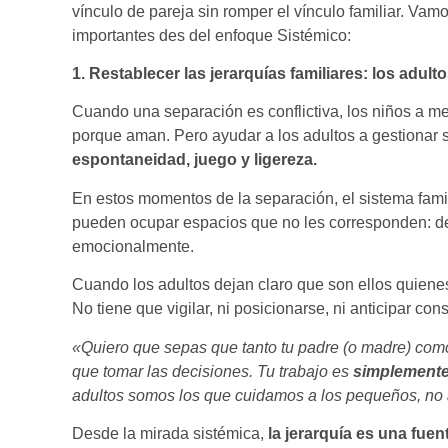
vínculo de pareja sin romper el vínculo familiar. Vam
importantes des del enfoque Sistémico:
1. Restablecer las jerarquías familiares: los adulto
Cuando una separación es conflictiva, los niños a m
porque aman. Pero ayudar a los adultos a gestionar su
espontaneidad, juego y ligereza.
En estos momentos de la separación, el sistema fami
pueden ocupar espacios que no les corresponden: dec
emocionalmente.
Cuando los adultos dejan claro que son ellos quienes
No tiene que vigilar, ni posicionarse, ni anticipar co
«Quiero que sepas que tanto tu padre (o madre) com
que tomar las decisiones. Tu trabajo es
simplemente
adultos somos los que cuidamos a los pequeños, no a
Desde la mirada sistémica,
la jerarquía es una fue