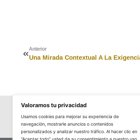
Anterior
Una Mirada Contextual A La Exigenc
Valoramos tu privacidad
Usamos cookies para mejorar su experiencia de
navegación, mostrarle anuncios o contenidos
personalizados y analizar nuestro tráfico. Al hacer clic en
“Aceptar todo” usted da su consentimiento a nuestro uso