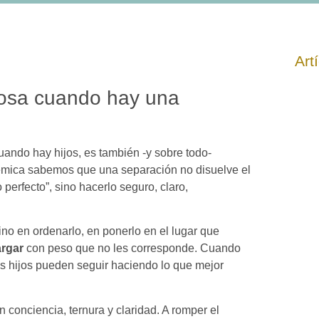
Art
rosa cuando hay una
uando hay hijos, es también -y sobre todo-
témica sabemos que una separación no disuelve el
o perfecto”, sino hacerlo seguro, claro,
ino en ordenarlo, en ponerlo en el lugar que
argar
con peso que no les corresponde. Cuando
s hijos pueden seguir haciendo lo que mejor
n conciencia, ternura y claridad. A romper el