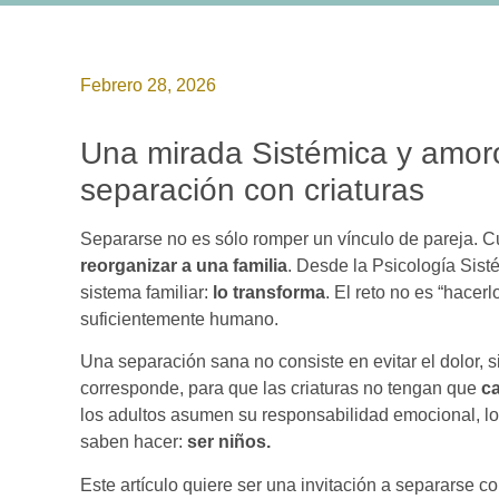
Febrero 28, 2026
Una mirada Sistémica y amo
separación con criaturas
Separarse no es sólo romper un vínculo de pareja. C
reorganizar a una familia
. Desde la Psicología Sis
sistema familiar:
lo transforma
. El reto no es “hacerl
suficientemente humano.
Una separación sana no consiste en evitar el dolor, s
corresponde, para que las criaturas no tengan que
c
los adultos asumen su responsabilidad emocional, lo
saben hacer:
ser niños.
Este artículo quiere ser una invitación a separarse co