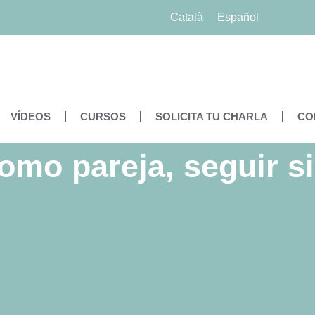
Català
Español
VÍDEOS
CURSOS
SOLICITA TU CHARLA
CO
omo pareja, seguir si