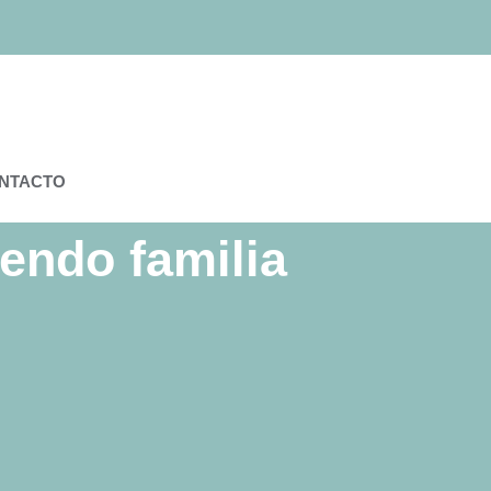
NTACTO
endo familia