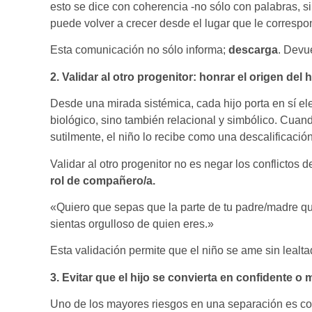
esto se dice con coherencia -no sólo con palabras, si
puede volver a crecer desde el lugar que le correspo
Esta comunicación no sólo informa;
descarga
. Devue
2. Validar al otro progenitor: honrar el origen del h
Desde una mirada sistémica, cada hijo porta en sí e
biológico, sino también relacional y simbólico. Cuand
sutilmente, el niño lo recibe como una descalificació
Validar al otro progenitor no es negar los conflictos d
rol de compañero/a.
«Quiero que sepas que la parte de tu padre/madre que
sientas orgulloso de quien eres.»
Esta validación permite que el niño se ame sin lealta
3. Evitar que el hijo se convierta en confidente o
Uno de los mayores riesgos en una separación es con