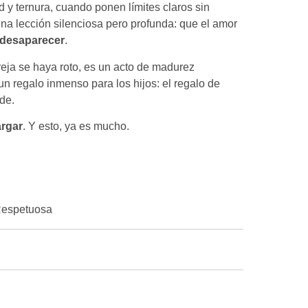
 y ternura, cuando ponen límites claros sin
una lección silenciosa pero profunda: que el amor
desaparecer
.
reja se haya roto, es un acto de madurez
un regalo inmenso para los hijos: el regalo de
de.
argar
. Y esto, ya es mucho.
 Respetuosa