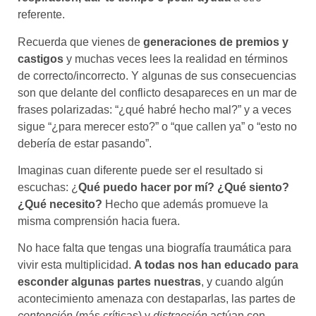
referente.
Recuerda que vienes de
generaciones de premios y
castigos
y muchas veces lees la realidad en términos
de correcto/incorrecto. Y algunas de sus consecuencias
son que delante del conflicto desapareces en un mar de
frases polarizadas: “¿qué habré hecho mal?” y a veces
sigue “¿para merecer esto?” o “que callen ya” o “esto no
debería de estar pasando”.
Imaginas cuan diferente puede ser el resultado si
escuchas: ¿
Qué puedo hacer por mí? ¿Qué siento?
¿Qué necesito?
Hecho que además promueve la
misma comprensión hacia fuera.
No hace falta que tengas una biografía traumática para
vivir esta multiplicidad.
A todas nos han educado para
esconder algunas partes nuestras
, y cuando algún
acontecimiento amenaza con destaparlas, las partes de
contención
(más críticas) y
distracción
actúan con