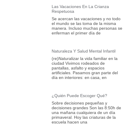
Las Vacaciones En La Crianza
Respetuosa
Se acercan las vacaciones y no todo
el mundo se las toma de la misma
manera. Incluso muchas personas se
enferman el primer día de
Naturaleza Y Salud Mental Infantil
(re)Naturalizar la vida familiar en la
ciudad Vivimos rodeados de
pantallas, asfalto y espacios
artificiales. Pasamos gran parte del
día en interiores: en casa, en
¿Quién Puede Escoger Qué?
Sobre decisiones pequeñas y
decisiones grandes Son las 8:50h de
una mañana cualquiera de un día
primaveral. Hoy las criaturas de la
escuela hacen una