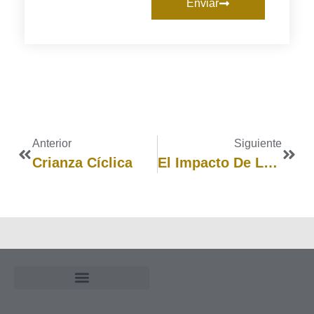
Enviar
Anterior
Siguiente
Crianza Cíclica
El Impacto De Las Heridas Emocionales Familiares En Los Encuentros Navideños