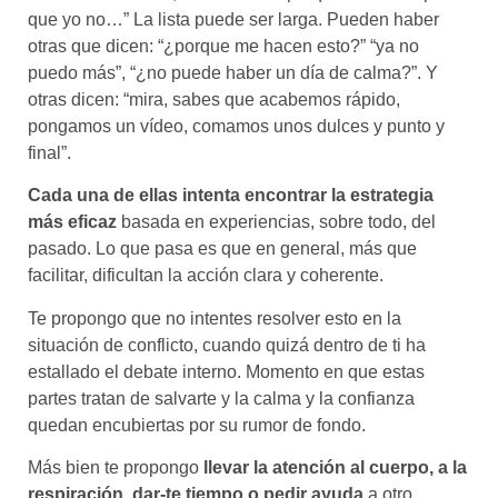
que yo no…” La lista puede ser larga. Pueden haber
otras que dicen: “¿porque me hacen esto?” “ya no
puedo más”, “¿no puede haber un día de calma?”. Y
otras dicen: “mira, sabes que acabemos rápido,
pongamos un vídeo, comamos unos dulces y punto y
final”.
Cada una de ellas intenta encontrar la estrategia
más eficaz
basada en experiencias, sobre todo, del
pasado. Lo que pasa es que en general, más que
facilitar, dificultan la acción clara y coherente.
Te propongo que no intentes resolver esto en la
situación de conflicto, cuando quizá dentro de ti ha
estallado el debate interno. Momento en que estas
partes tratan de salvarte y la calma y la confianza
quedan encubiertas por su rumor de fondo.
Más bien te propongo
llevar la atención al cuerpo, a la
respiración, dar-te tiempo o pedir ayuda
a otro