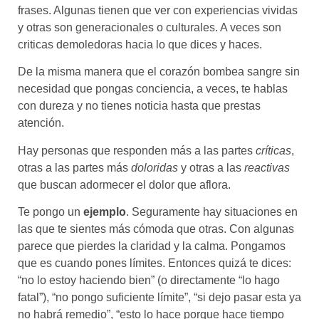
frases. Algunas tienen que ver con experiencias vividas
y otras son generacionales o culturales. A veces son
criticas demoledoras hacia lo que dices y haces.
De la misma manera que el corazón bombea sangre sin
necesidad que pongas conciencia, a veces, te hablas
con dureza y no tienes noticia hasta que prestas
atención.
Hay personas que responden más a las partes
críticas
,
otras a las partes más
doloridas
y otras a las
reactivas
que buscan adormecer el dolor que aflora.
Te pongo un
ejemplo
. Seguramente hay situaciones en
las que te sientes más cómoda que otras. Con algunas
parece que pierdes la claridad y la calma. Pongamos
que es cuando pones límites. Entonces quizá te dices:
“no lo estoy haciendo bien” (o directamente “lo hago
fatal”), “no pongo suficiente límite”, “si dejo pasar esta ya
no habrá remedio”, “esto lo hace porque hace tiempo