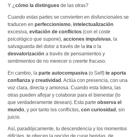
Y ¿
cómo la distingues
de las otras?
Cuando estas partes se convierten en disfuncionales se
traducen en
perfeccionismo
,
intelectualización
excesiva,
evitación de conflictos
(con el coste
psicológico que supone),
acciones impulsivas
, la
salvaguarda del dolor a través de la
ira
o la
desvalorización
a través de pensamientos y
sentimientos de no merecer o creerte fracaso.
En cambio, la
parte autocompasiva
(o Self)
te aporta
confianza y creatividad
. Actúa con presencia, con una
voz clara, directa y amorosa. Cuando esta lidera, las
otras pueden aflojar y colaborar para el bienestar (lo
que verdaderamente desean). Esta parte
observa el
mundo
, y por tanto los conflictos,
con curiosidad
, sin
juicio.
Así, paradójicamente, tu descendencia y los momentos
difíciles, te ofrecen la opción de curar heridas, de