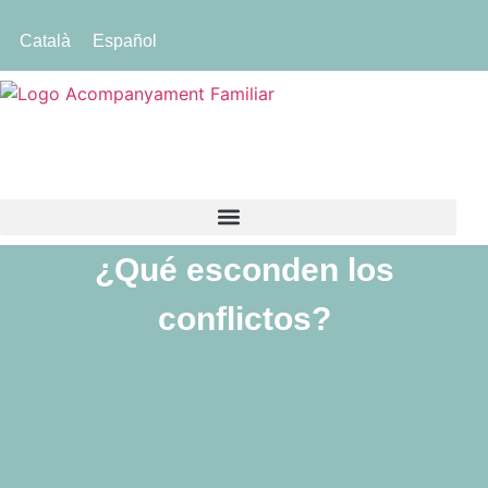
Català
Español
¿Qué esconden los
conflictos?