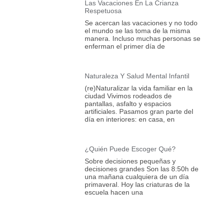
Las Vacaciones En La Crianza
Respetuosa
Se acercan las vacaciones y no todo
el mundo se las toma de la misma
manera. Incluso muchas personas se
enferman el primer día de
Naturaleza Y Salud Mental Infantil
(re)Naturalizar la vida familiar en la
ciudad Vivimos rodeados de
pantallas, asfalto y espacios
artificiales. Pasamos gran parte del
día en interiores: en casa, en
¿Quién Puede Escoger Qué?
Sobre decisiones pequeñas y
decisiones grandes Son las 8:50h de
una mañana cualquiera de un día
primaveral. Hoy las criaturas de la
escuela hacen una