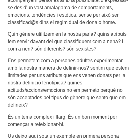
acompanyem persones amb la possibilitat d’expressar-
se des d’un vast amalagama de comportaments,
emocions, tendències i estètica, sense per això ser
classificad@s dins el règim dual de dona o home.
Quin gènere utilitzem en la nostra parla? quins atributs
fem servir davant del que classifiquem com a nena? i
com a nen? són diferents? són sexistes?
Ens permetem com a persones adultes experimentar
amb la nostra manera de definir-nos? sentim que estem
limitades per uns atributs que ens venen donats per la
nostra definició fenotípica? quines
actituds/accions/emocions no em permeto perquè no
són acceptades pel tipus de gènere que sento que em
defineix?
És un tema complex i llarg. És un bon moment per
començar a refelxionar-hi.
Us deixo aquí sota un exemple en primera persona