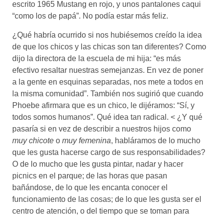
escrito 1965 Mustang en rojo, y unos pantalones caqui
“como los de papá”. No podía estar más feliz.
¿Qué habría ocurrido si nos hubiésemos creído la idea
de que los chicos y las chicas son tan diferentes? Como
dijo la directora de la escuela de mi hija: “es más
efectivo resaltar nuestras semejanzas. En vez de poner
a la gente en esquinas separadas, nos mete a todos en
la misma comunidad”. También nos sugirió que cuando
Phoebe afirmara que es un chico, le dijéramos: “Sí, y
todos somos humanos”. Qué idea tan radical. < ¿Y qué
pasaría si en vez de describir a nuestros hijos como
muy chicote
o
muy femenina
, habláramos de lo mucho
que les gusta hacerse cargo de sus responsabilidades?
O de lo mucho que les gusta pintar, nadar y hacer
picnics en el parque; de las horas que pasan
bañándose, de lo que les encanta conocer el
funcionamiento de las cosas; de lo que les gusta ser el
centro de atención, o del tiempo que se toman para