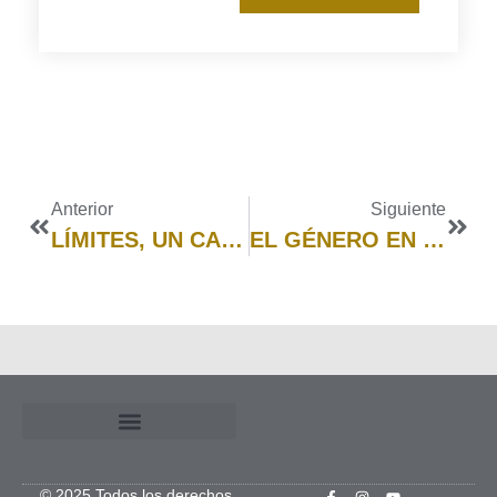
Anterior
Siguiente
LÍMITES, UN CAMINO DE AMOR Y RESPETO
EL GÉNERO EN LA INFANCIA
© 2025 Todos los derechos