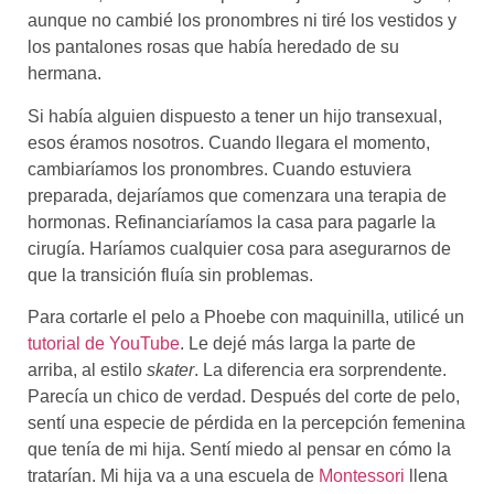
aunque no cambié los pronombres ni tiré los vestidos y
los pantalones rosas que había heredado de su
hermana.
Si había alguien dispuesto a tener un hijo transexual,
esos éramos nosotros. Cuando llegara el momento,
cambiaríamos los pronombres. Cuando estuviera
preparada, dejaríamos que comenzara una terapia de
hormonas. Refinanciaríamos la casa para pagarle la
cirugía. Haríamos cualquier cosa para asegurarnos de
que la transición fluía sin problemas.
Para cortarle el pelo a Phoebe con maquinilla, utilicé un
tutorial de YouTube
. Le dejé más larga la parte de
arriba, al estilo
skater
. La diferencia era sorprendente.
Parecía un chico de verdad. Después del corte de pelo,
sentí una especie de pérdida en la percepción femenina
que tenía de mi hija. Sentí miedo al pensar en cómo la
tratarían. Mi hija va a una escuela de
Montessori
llena