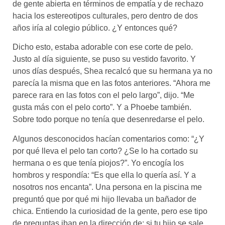
de gente abierta en términos de empatía y de rechazo
hacia los estereotipos culturales, pero dentro de dos
años iría al colegio público. ¿Y entonces qué?
Dicho esto, estaba adorable con ese corte de pelo.
Justo al día siguiente, se puso su vestido favorito. Y
unos días después, Shea recalcó que su hermana ya no
parecía la misma que en las fotos anteriores. “Ahora me
parece rara en las fotos con el pelo largo”, dijo. “Me
gusta más con el pelo corto”. Y a Phoebe también.
Sobre todo porque no tenía que desenredarse el pelo.
Algunos desconocidos hacían comentarios como: “¿Y
por qué lleva el pelo tan corto? ¿Se lo ha cortado su
hermana o es que tenía piojos?”. Yo encogía los
hombros y respondía: “Es que ella lo quería así. Y a
nosotros nos encanta”. Una persona en la piscina me
preguntó que por qué mi hijo llevaba un bañador de
chica. Entiendo la curiosidad de la gente, pero ese tipo
de preguntas iban en la dirección de: si tu hijo se sale