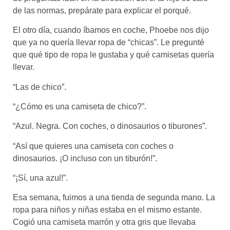
de las normas, prepárate para explicar el porqué.
El otro día, cuando íbamos en coche, Phoebe nos dijo
que ya no quería llevar ropa de “chicas”. Le pregunté
que qué tipo de ropa le gustaba y qué camisetas quería
llevar.
“Las de chico”.
“¿Cómo es una camiseta de chico?”.
“Azul. Negra. Con coches, o dinosaurios o tiburones”.
“Así que quieres una camiseta con coches o
dinosaurios. ¡O incluso con un tiburón!”.
“¡Sí, una azul!”.
Esa semana, fuimos a una tienda de segunda mano. La
ropa para niños y niñas estaba en el mismo estante.
Cogió una camiseta marrón y otra gris que llevaba