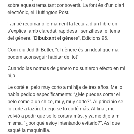
sobre aquest tema tant controvertit. La font és d’un diari
electrònic, el Huffington Post.
També recomano fermament la lectura d’un llibre on
s’explica, amb claredat, rapidesa i senzillesa, el tema
del gènere. “
Dibuixant el gènere
“, Edicions 96.
Com diu Judith Butler, “el gènere és un ideal que mai
podem aconseguir habitar del tot”.
Cuando las normas de género no surtieron efecto en mi
hija
Le corté el pelo muy corto a mi hija de tres años. Me lo
había pedido específicamente: “¿Me puedes cortar el
pelo como a un chico, muy, muy corto?”. Al principio se
lo corté a tazón. Luego se lo corté más. Al final, me
volvió a pedir que se lo cortara más, y ya me dije a mí
misma, “¿por qué estoy intentando evitarlo?”. Así que
saqué la maquinilla.