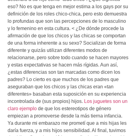
eso? No es que tenga en mejor estima a los gays por su
definición de los roles chico-chica, pero esto demuestra
lo profundas que son las percepciones de lo masculino
y lo femenino en esta cultura. < ¿De dónde procede la
afirmación de que los chicos y las chicas se comportan
de una forma inherente a su sexo? Socializan de forma
diferente y quizás utilizan diferentes modos de
relacionarse, pero sobre todo cuando se hacen mayores
y estas expectativas se hacen más rígidas. Aun así,
¿estas diferencias son tan marcadas como dicen los
padres? Lo cierto es que muchos de los padres que
aseguraban que los chicos y las chicas eran «tan
diferentes» basaban esta suposición en su experiencia
incontrolada de (sus propios) hijos.
Los juguetes son un
claro ejemplo
de que los estereotipos de género
empiezan a promoverse desde la más tierna infancia.
Ya durante mi embarazo me prometí que a mis hijas les
daría fuerza, y a mis hijos sensibilidad. Al final, tuvimos