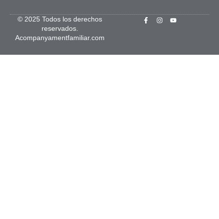
© 2025 Todos los derechos
reservados.
Acompanyamentfamiliar.com