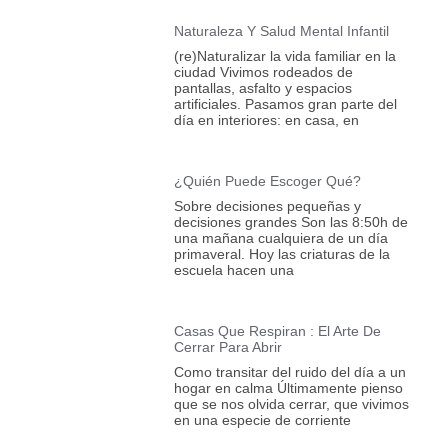
Naturaleza Y Salud Mental Infantil
(re)Naturalizar la vida familiar en la
ciudad Vivimos rodeados de
pantallas, asfalto y espacios
artificiales. Pasamos gran parte del
día en interiores: en casa, en
¿Quién Puede Escoger Qué?
Sobre decisiones pequeñas y
decisiones grandes Son las 8:50h de
una mañana cualquiera de un día
primaveral. Hoy las criaturas de la
escuela hacen una
Casas Que Respiran : El Arte De
Cerrar Para Abrir
Como transitar del ruido del día a un
hogar en calma Últimamente pienso
que se nos olvida cerrar, que vivimos
en una especie de corriente