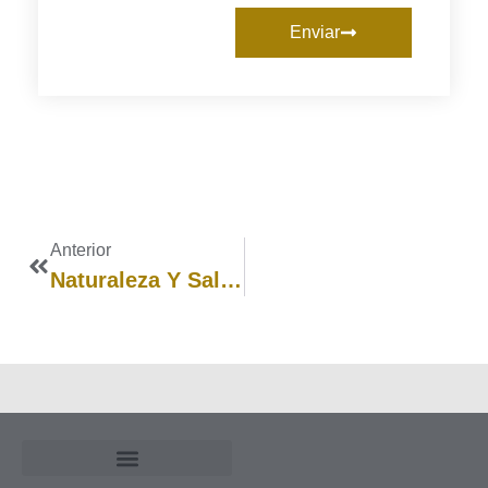
Enviar
Anterior
Naturaleza Y Salud Mental Infantil