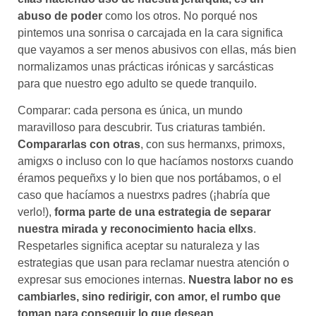
abuso de poder
como los otros. No porqué nos
pintemos una sonrisa o carcajada en la cara significa
que vayamos a ser menos abusivos con ellas, más bien
normalizamos unas prácticas irónicas y sarcásticas
para que nuestro ego adulto se quede tranquilo.
Comparar: cada persona es única, un mundo
maravilloso para descubrir. Tus criaturas también.
Compararlas con otras
, con sus hermanxs, primoxs,
amigxs o incluso con lo que hacíamos nostorxs cuando
éramos pequeñxs y lo bien que nos portábamos, o el
caso que hacíamos a nuestrxs padres (¡habría que
verlo!),
forma parte de una estrategia de separar
nuestra mirada y reconocimiento hacia ellxs
.
Respetarles significa aceptar su naturaleza y las
estrategias que usan para reclamar nuestra atención o
expresar sus emociones internas.
Nuestra labor no es
cambiarles, sino redirigir, con amor, el rumbo que
toman para conseguir lo que desean
.