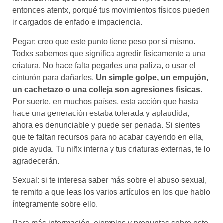
entonces atentx, porqué tus movimientos físicos pueden
ir cargados de enfado e impaciencia.
Pegar: creo que este punto tiene peso por si mismo.
Todxs sabemos que significa agredir físicamente a una
criatura. No hace falta pegarles una paliza, o usar el
cinturón para dañarles.
Un simple golpe, un empujón,
un cachetazo o una colleja son agresiones físicas
.
Por suerte, en muchos países, esta acción que hasta
hace una generación estaba tolerada y aplaudida,
ahora es denunciable y puede ser penada. Si sientes
que te faltan recursos para no acabar cayendo en ella,
pide ayuda. Tu niñx interna y tus criaturas externas, te lo
agradecerán.
Sexual: si te interesa saber más sobre el abuso sexual,
te remito a que leas los varios artículos en los que hablo
íntegramente sobre ello.
Para más información, ejemplos y preguntas sobre este