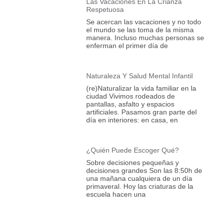
Las Vacaciones En La Crianza
Respetuosa
Se acercan las vacaciones y no todo
el mundo se las toma de la misma
manera. Incluso muchas personas se
enferman el primer día de
Naturaleza Y Salud Mental Infantil
(re)Naturalizar la vida familiar en la
ciudad Vivimos rodeados de
pantallas, asfalto y espacios
artificiales. Pasamos gran parte del
día en interiores: en casa, en
¿Quién Puede Escoger Qué?
Sobre decisiones pequeñas y
decisiones grandes Son las 8:50h de
una mañana cualquiera de un día
primaveral. Hoy las criaturas de la
escuela hacen una