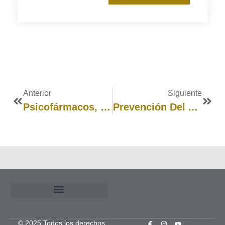
Anterior
Siguiente
Psicofármacos, Una Herramienta De Autocuidado
Prevención Del Abuso Sexual Infantil (La Caseta De L’Arbre)
© 2025 Todos los derechos