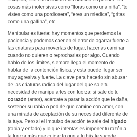
cosas más inofensivas como “lloras como una niña”, “te
vistes como una pordiosera”, “eres un miedica”, “gritas
como una gallina”, etc.
Manipularles fuerte: hay momentos que perdemos la
paciencia y podemos caer en el error de agarrar fuerte a
las criaturas para moverlas de lugar, hacerlas caminar
cuando no quieren o reprocharlas por algo. Cuando
hablo de los límites, siempre llega el momento de
hablar de la contención física, y esta puede llegar ser
muy agresiva y fuerte. La clave para hacerlo sin abusar
de las criaturas radica del lugar del que sale tu
necesidad de manipularles con fuerza: si sale de tu
corazón
(amor), acércate a parar la acción que le daña,
sostener su rabia o pedirle que camine con amor, con
una mirada de aceptación de su necesidad diferente de
la tuya. Pero si el impulso de acción te sale del
hígado
(rabia y enfado) y lo que intentas es imponer tu razón a
la fuerza más que cuidar lo que a tu hijx le sucede,