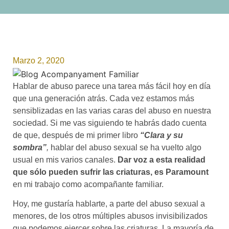
Marzo 2, 2020
Hablar de abuso parece una tarea más fácil hoy en día
que una generación atrás. Cada vez estamos más
sensiblizadas en las varias caras del abuso en nuestra
sociedad. Si me vas siguiendo te habrás dado cuenta
de que, después de mi primer libro
“Clara y su
sombra”
,
hablar del abuso sexual se ha vuelto algo
usual en mis varios canales.
Dar voz a esta realidad
que sólo pueden sufrir las criaturas, es Paramount
en mi trabajo como acompañante familiar.
Hoy, me gustaría hablarte, a parte del abuso sexual a
menores, de los otros múltiples abusos invisibilizados
que podemos ejercer sobre las criaturas. La mayoría de