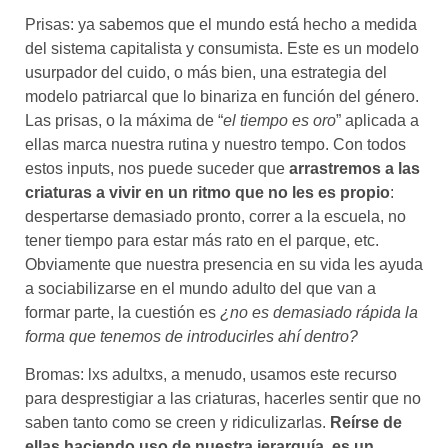
Prisas: ya sabemos que el mundo está hecho a medida
del sistema capitalista y consumista. Este es un modelo
usurpador del cuido, o más bien, una estrategia del
modelo patriarcal que lo binariza en función del género.
Las prisas, o la máxima de “
el tiempo es oro
” aplicada a
ellas marca nuestra rutina y nuestro tempo. Con todos
estos inputs, nos puede suceder que
arrastremos a las
criaturas a vivir en un ritmo que no les es propio
:
despertarse demasiado pronto, correr a la escuela, no
tener tiempo para estar más rato en el parque, etc.
Obviamente que nuestra presencia en su vida les ayuda
a sociabilizarse en el mundo adulto del que van a
formar parte, la cuestión es
¿no es demasiado rápida la
forma que tenemos de introducirles ahí dentro?
Bromas: lxs adultxs, a menudo, usamos este recurso
para desprestigiar a las criaturas, hacerles sentir que no
saben tanto como se creen y ridiculizarlas.
Reírse de
ellas haciendo uso de nuestra jerarquía, es un