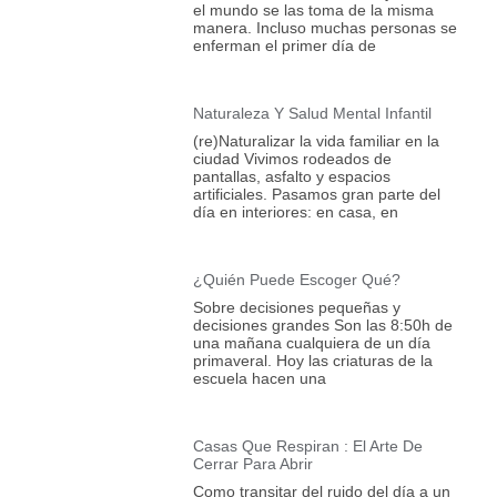
el mundo se las toma de la misma
manera. Incluso muchas personas se
enferman el primer día de
Naturaleza Y Salud Mental Infantil
(re)Naturalizar la vida familiar en la
ciudad Vivimos rodeados de
pantallas, asfalto y espacios
artificiales. Pasamos gran parte del
día en interiores: en casa, en
¿Quién Puede Escoger Qué?
Sobre decisiones pequeñas y
decisiones grandes Son las 8:50h de
una mañana cualquiera de un día
primaveral. Hoy las criaturas de la
escuela hacen una
Casas Que Respiran : El Arte De
Cerrar Para Abrir
Como transitar del ruido del día a un