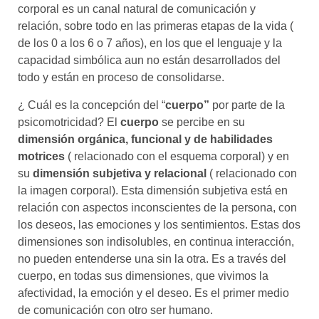
corporal es un canal natural de comunicación y
relación, sobre todo en las primeras etapas de la vida (
de los 0 a los 6 o 7 años), en los que el lenguaje y la
capacidad simbólica aun no están desarrollados del
todo y están en proceso de consolidarse.
¿ Cuál es la concepción del “
cuerpo”
por parte de la
psicomotricidad? El
cuerpo
se percibe en su
dimensión orgánica, funcional y de habilidades
motrices
( relacionado con el esquema corporal) y en
su
dimensión subjetiva y relacional
( relacionado con
la imagen corporal). Esta dimensión subjetiva está en
relación con aspectos inconscientes de la persona, con
los deseos, las emociones y los sentimientos. Estas dos
dimensiones son indisolubles, en continua interacción,
no pueden entenderse una sin la otra. Es a través del
cuerpo, en todas sus dimensiones, que vivimos la
afectividad, la emoción y el deseo. Es el primer medio
de comunicación con otro ser humano.