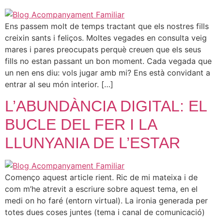
Ens passem molt de temps tractant que els nostres fills
creixin sants i feliços. Moltes vegades en consulta veig
mares i pares preocupats perquè creuen que els seus
fills no estan passant un bon moment. Cada vegada que
un nen ens diu: vols jugar amb mi? Ens està convidant a
entrar al seu món interior. […]
L’ABUNDÀNCIA DIGITAL: EL
BUCLE DEL FER I LA
LLUNYANIA DE L’ESTAR
Començo aquest article rient. Ric de mi mateixa i de
com m’he atrevit a escriure sobre aquest tema, en el
medi on ho faré (entorn virtual). La ironia generada per
totes dues coses juntes (tema i canal de comunicació)