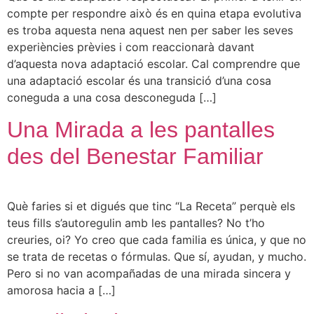
compte per respondre això és en quina etapa evolutiva
es troba aquesta nena aquest nen per saber les seves
experiències prèvies i com reaccionarà davant
d’aquesta nova adaptació escolar. Cal comprendre que
una adaptació escolar és una transició d’una cosa
coneguda a una cosa desconeguda […]
Una Mirada a les pantalles
des del Benestar Familiar
Què faries si et digués que tinc “La Receta” perquè els
teus fills s’autoregulin amb les pantalles? No t’ho
creuries, oi? Yo creo que cada familia es única, y que no
se trata de recetas o fórmulas. Que sí, ayudan, y mucho.
Pero si no van acompañadas de una mirada sincera y
amorosa hacia a […]