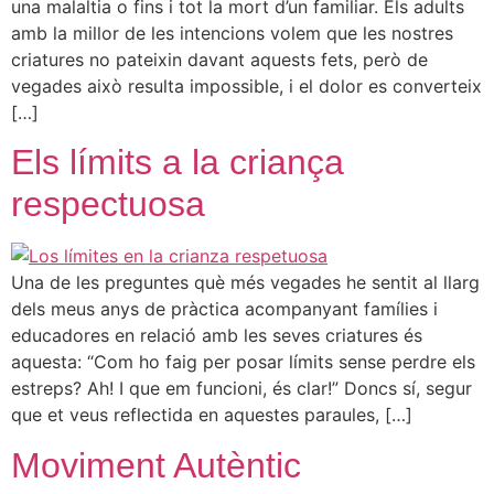
una malaltia o fins i tot la mort d’un familiar. Els adults
amb la millor de les intencions volem que les nostres
criatures no pateixin davant aquests fets, però de
vegades això resulta impossible, i el dolor es converteix
[…]
Els límits a la criança
respectuosa
Una de les preguntes què més vegades he sentit al llarg
dels meus anys de pràctica acompanyant famílies i
educadores en relació amb les seves criatures és
aquesta: “Com ho faig per posar límits sense perdre els
estreps? Ah! I que em funcioni, és clar!” Doncs sí, segur
que et veus reflectida en aquestes paraules, […]
Moviment Autèntic