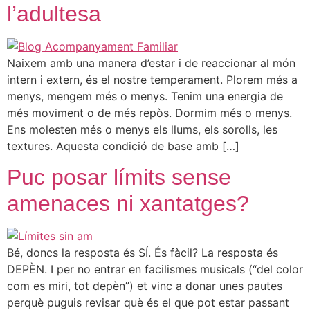
l’adultesa
Naixem amb una manera d’estar i de reaccionar al món
intern i extern, és el nostre temperament. Plorem més a
menys, mengem més o menys. Tenim una energia de
més moviment o de més repòs. Dormim més o menys.
Ens molesten més o menys els llums, els sorolls, les
textures. Aquesta condició de base amb […]
Puc posar límits sense
amenaces ni xantatges?
Bé, doncs la resposta és SÍ. És fàcil? La resposta és
DEPÈN. I per no entrar en facilismes musicals (“del color
com es miri, tot depèn”) et vinc a donar unes pautes
perquè puguis revisar què és el que pot estar passant