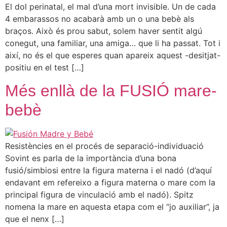
El dol perinatal, el mal d’una mort invisible. Un de cada
4 embarassos no acabarà amb un o una bebè als
braços. Això és prou sabut, solem haver sentit algú
conegut, una familiar, una amiga… que li ha passat. Tot i
així, no és el que esperes quan apareix aquest -desitjat-
positiu en el test […]
Més enllà de la FUSIÓ mare-
bebè
Resistències en el procés de separació-individuació
Sovint es parla de la importància d’una bona
fusió/simbiosi entre la figura materna i el nadó (d’aquí
endavant em refereixo a figura materna o mare com la
principal figura de vinculació amb el nadó). Spitz
nomena la mare en aquesta etapa com el “jo auxiliar”, ja
que el nenx […]