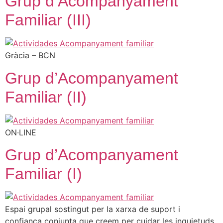
Grup d’Acompanyament
Familiar (III)
Gràcia – BCN
Grup d’Acompanyament
Familiar (II)
ON·LINE
Grup d’Acompanyament
Familiar (I)
Espai grupal sostingut per la xarxa de suport i
confiança conjunta que creem per cuidar les inquietuds