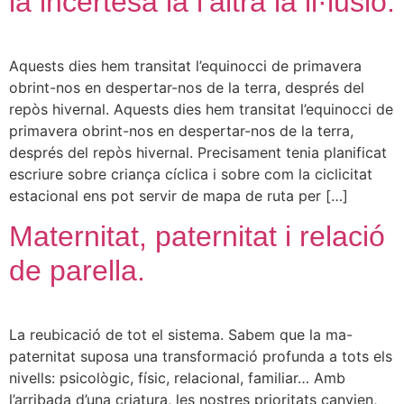
la incertesa ia l’altra la il·lusió.
Aquests dies hem transitat l’equinocci de primavera
obrint-nos en despertar-nos de la terra, després del
repòs hivernal. Aquests dies hem transitat l’equinocci de
primavera obrint-nos en despertar-nos de la terra,
després del repòs hivernal. Precisament tenia planificat
escriure sobre criança cíclica i sobre com la ciclicitat
estacional ens pot servir de mapa de ruta per […]
Maternitat, paternitat i relació
de parella.
La reubicació de tot el sistema. Sabem que la ma-
paternitat suposa una transformació profunda a tots els
nivells: psicològic, físic, relacional, familiar… Amb
l’arribada d’una criatura, les nostres prioritats canvien,