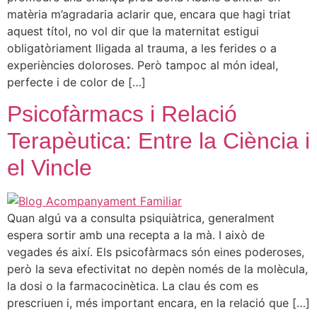
matèria m’agradaria aclarir que, encara que hagi triat
aquest títol, no vol dir que la maternitat estigui
obligatòriament lligada al trauma, a les ferides o a
experiències doloroses. Però tampoc al món ideal,
perfecte i de color de […]
Psicofàrmacs i Relació
Terapèutica: Entre la Ciència i
el Vincle
Quan algú va a consulta psiquiàtrica, generalment
espera sortir amb una recepta a la mà. I això de
vegades és així. Els psicofàrmacs són eines poderoses,
però la seva efectivitat no depèn només de la molècula,
la dosi o la farmacocinètica. La clau és com es
prescriuen i, més important encara, en la relació que […]