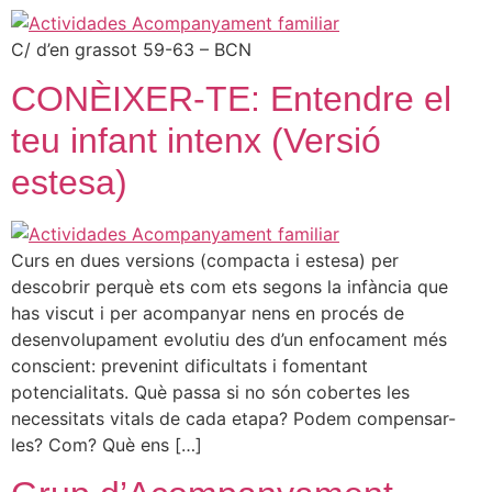
C/ d’en grassot 59-63 – BCN
CONÈIXER-TE: Entendre el
teu infant intenx (Versió
estesa)
Curs en dues versions (compacta i estesa) per
descobrir perquè ets com ets segons la infància que
has viscut i per acompanyar nens en procés de
desenvolupament evolutiu des d’un enfocament més
conscient: prevenint dificultats i fomentant
potencialitats. Què passa si no són cobertes les
necessitats vitals de cada etapa? Podem compensar-
les? Com? Què ens […]