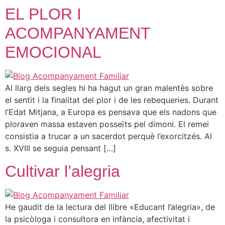
EL PLOR I
ACOMPANYAMENT
EMOCIONAL
Al llarg dels segles hi ha hagut un gran malentès sobre
el sentit i la finalitat del plor i de les rebequeries. Durant
l’Edat Mitjana, a Europa es pensava que els nadons que
ploraven massa estaven posseïts pel dimoni. El remei
consistia a trucar a un sacerdot perquè l’exorcitzés. Al
s. XVIII se seguia pensant […]
Cultivar l’alegria
He gaudit de la lectura del llibre «Educant l’alegria», de
la psicòloga i consultora en infància, afectivitat i