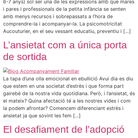
6-7 anys) sol ser una de les expressions amb què mares
i pares i professionals de la petita infància se senten
amb menys recursos i sobrepassats a l’hora de
comprendre-la i acompanyar-la. La psicomotricitat
Aucouturier, en el seu vessant educatiu, preventiu i […]
L’ansietat com a única porta
de sortida
La tapa d’una olla emocional en ebullició Avui dia es diu
que estem en una societat d’estrès i que forma part
gairebé de la nostra vida quotidiana. Però, i l’ansietat, és
el mateix? Quina afectació té a les nostres vides i com
la podem afrontar? Comencem diferenciant estrès i
ansietat ja que sovint les fem […]
El desafiament de l’adopció