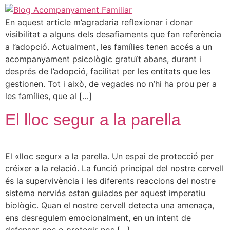
En aquest article m’agradaria reflexionar i donar
visibilitat a alguns dels desafiaments que fan referència
a l’adopció. Actualment, les famílies tenen accés a un
acompanyament psicològic gratuït abans, durant i
després de l’adopció, facilitat per les entitats que les
gestionen. Tot i això, de vegades no n’hi ha prou per a
les famílies, que al […]
El lloc segur a la parella
El «lloc segur» a la parella. Un espai de protecció per
créixer a la relació. La funció principal del nostre cervell
és la supervivència i les diferents reaccions del nostre
sistema nerviós estan guiades per aquest imperatiu
biològic. Quan el nostre cervell detecta una amenaça,
ens desregulem emocionalment, en un intent de
defensar-nos o protegir-nos […]