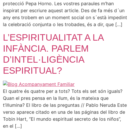
protecció Pepa Horno. Les vostres paraules m’han
inspirat per escriure aquest article. Des de fa més d´un
any ens trobem en un moment social on s´està impedint
la celebració conjunta o les trobades, és a dir, que […]
L’ESPIRITUALITAT A LA
INFÀNCIA. PARLEM
D’INTEL·LIGÈNCIA
ESPIRITUAL?
El quatre és quatre per a tots? Tots els set són iguals?
Quan el pres pensa en la llum, és la mateixa que
t’il·lumina? El libro de las preguntas // Pablo Neruda Este
verso aparece citado en una de las páginas del libro de
Tobin Hart, “El mundo espiritual secreto de los niños”,
en el […]