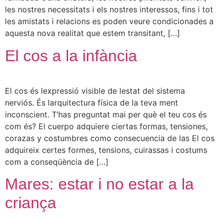
les nostres necessitats i els nostres interessos, fins i tot
les amistats i relacions es poden veure condicionades a
aquesta nova realitat que estem transitant, […]
El cos a la infància
El cos és lexpressió visible de lestat del sistema
nerviós. És larquitectura física de la teva ment
inconscient. T’has preguntat mai per què el teu cos és
com és? El cuerpo adquiere ciertas formas, tensiones,
corazas y costumbres como consecuencia de las El cos
adquireix certes formes, tensions, cuirassas i costums
com a conseqüència de […]
Mares: estar i no estar a la
criança