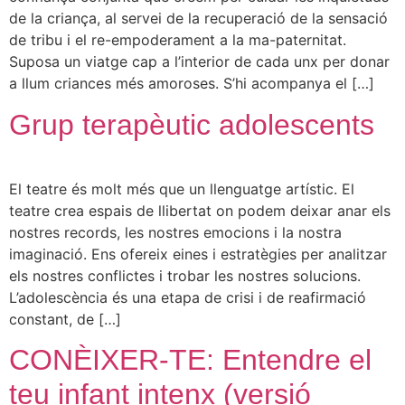
de la criança, al servei de la recuperació de la sensació
de tribu i el re-empoderament a la ma-paternitat.
Suposa un viatge cap a l’interior de cada unx per donar
a llum criances més amoroses. S’hi acompanya el […]
Grup terapèutic adolescents
El teatre és molt més que un llenguatge artístic. El
teatre crea espais de llibertat on podem deixar anar els
nostres records, les nostres emocions i la nostra
imaginació. Ens ofereix eines i estratègies per analitzar
els nostres conflictes i trobar les nostres solucions.
L’adolescència és una etapa de crisi i de reafirmació
constant, de […]
CONÈIXER-TE: Entendre el
teu infant intenx (versió