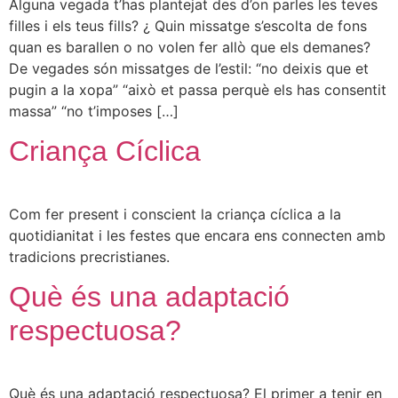
Alguna vegada t’has plantejat des d’on parles les teves
filles i els teus fills? ¿ Quin missatge s’escolta de fons
quan es barallen o no volen fer allò que els demanes?
De vegades són missatges de l’estil: “no deixis que et
pugin a la xopa” “això et passa perquè els has consentit
massa” “no t’imposes […]
Criança Cíclica
Com fer present i conscient la criança cíclica a la
quotidianitat i les festes que encara ens connecten amb
tradicions precristianes.
Què és una adaptació
respectuosa?
Què és una adaptació respectuosa? El primer a tenir en