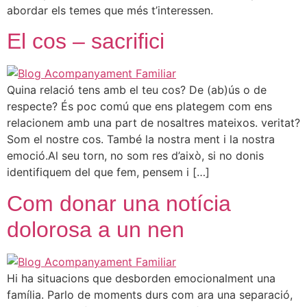
abordar els temes que més t’interessen.
El cos – sacrifici
Quina relació tens amb el teu cos? De (ab)ús o de
respecte? És poc comú que ens plategem com ens
relacionem amb una part de nosaltres mateixos. veritat?
Som el nostre cos. També la nostra ment i la nostra
emoció.Al seu torn, no som res d’això, si no donis
identifiquem del que fem, pensem i […]
Com donar una notícia
dolorosa a un nen
Hi ha situacions que desborden emocionalment una
família. Parlo de moments durs com ara una separació,