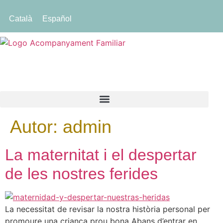
Català
Español
Autor:
admin
La maternitat i el despertar
de les nostres ferides
La necessitat de revisar la nostra història personal per
promoure una criança prou bona Abans d’entrar en