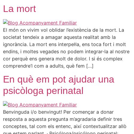
La mort
El món on vivim vol oblidar l’existència de la mort. La
societat tendeix a amagar aquesta realitat amb la
ignorància. La mort ens interpel·la, ens toca fort i molt
endins, i moltes vegades no podem integrar-la al nostre
cor perquè ens genera molt de dolor. I si és complex
comprendre’l com a adults, què fem […]
En què em pot ajudar una
psicòloga perinatal
Benvinguda i/o benvingut! Per començar a donar
resposta a aquesta pregunta m’agradaria definir tres
conceptes, tal com els entenc, així contextualitzar allò
que estem parlant. · Psicóloga/psicólogo perinatal: