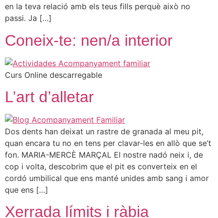
en la teva relació amb els teus fills perquè això no
passi. Ja […]
Coneix-te: nen/a interior
Curs Online descarregable
L’art d’alletar
Dos dents han deixat un rastre de granada al meu pit,
quan encara tu no en tens per clavar-les en allò que se’t
fon. MARIA-MERCÈ MARÇAL El nostre nadó neix i, de
cop i volta, descobrim que el pit es converteix en el
cordó umbilical que ens manté unides amb sang i amor
que ens […]
Xerrada límits i ràbia